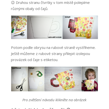
😉 Druhou stranu čtvrtky v tom místě polepíme
různými obaly od čajů.
Potom podle obrysu na rubové straně vystřiheme.
Ještě můžeme z rubové strany přilepit izolepou
provázek od čaje s etiketou.
Pro zvětšení návodu klikněte na obrázek